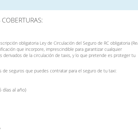
S COBERTURAS:
scripción obligatoria Ley de Circulación del Seguro de RC obligatoria (Re
cación que incorpore, imprescindible para garantizar cualquier
 derivados de la circulación de taxis, y lo que pretende es proteger tu
s de seguros que puedes contratar para el seguro de tu taxi:
5 días al año)
o