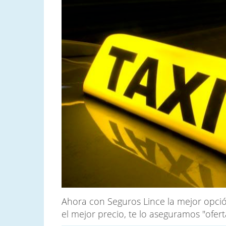
Ahora con Seguros Lince la mejor opció
el mejor precio, te lo aseguramos "ofer