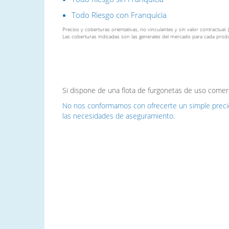
Todo Riesgo con Franquicia
Precios y coberturas orientativas, no vinculantes y sin valor contractual. 
Las coberturas indicadas son las generales del mercado para cada produ
Si dispone de una flota de furgonetas de uso comer
No nos conformamos con ofrecerte un simple precio
las necesidades de aseguramiento.