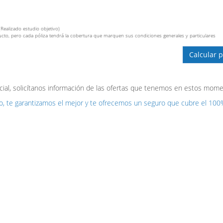
(Realizado estudio objetivo)
cto, pero cada póliza tendrá la cobertura que marquen sus condiciones generales y particulares
Calcular p
cial, solicítanos información de las ofertas que tenemos en estos mome
, te garantizamos el mejor y te ofrecemos un seguro que cubre el 100