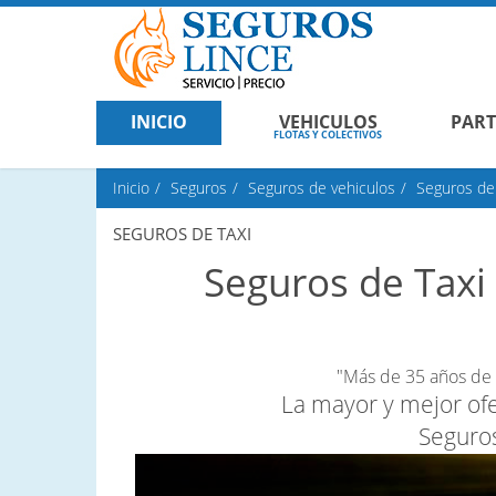
INICIO
VEHICULOS
PART
FLOTAS Y COLECTIVOS
Inicio
Seguros
Seguros de vehiculos
Seguros de 
SEGUROS DE TAXI
Seguros de Taxi
"Más de 35 años de 
La mayor y mejor ofe
Seguros