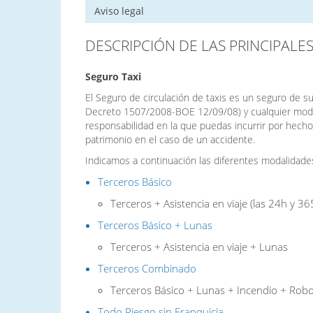
Aviso legal
DESCRIPCIÓN DE LAS PRINCIPALE
Seguro Taxi
El Seguro de circulación de taxis es un seguro de su
Decreto 1507/2008-BOE 12/09/08) y cualquier modifi
responsabilidad en la que puedas incurrir por hechos
patrimonio en el caso de un accidente.
Indicamos a continuación las diferentes modalidade
Terceros Básico
Terceros + Asistencia en viaje (las 24h y 36
Terceros Básico + Lunas
Terceros + Asistencia en viaje + Lunas
Terceros Combinado
Terceros Básico + Lunas + Incendio + Rob
Todo Riesgo sin Franquicia