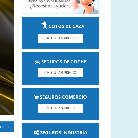
COTOS DE CAZA
CALCULAR PRECIO
SEGUROS DE COCHE
CALCULAR PRECIO
SEGUROS COMERCIO
CALCULAR PRECIO
recio
SEGUROS INDUSTRIA