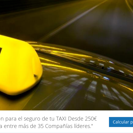
n para el seguro de tu TAXI Desde 250€
Calcular p
ta entre más de 35 Compañías líderes."