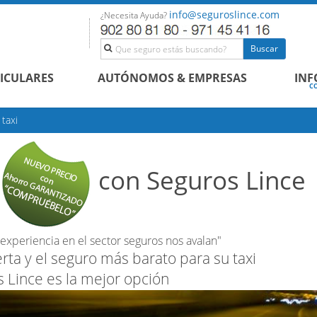
info@seguroslince.com
¿Necesita Ayuda?
Buscar
ICULARES
AUTÓNOMOS & EMPRESAS
IN
CON
taxi
con Seguros Lince
experiencia en el sector seguros nos avalan"
rta y el seguro más barato para su taxi
 Lince es la mejor opción